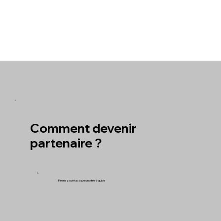
Comment devenir
partenaire ?
1.
Prenez contact avec notre équipe