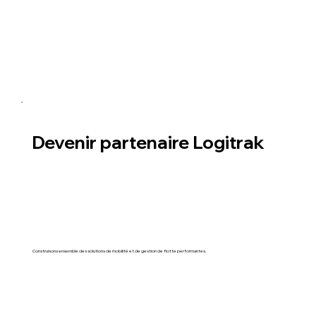
Devenir partenaire Logitrak
Construisons ensemble des solutions de mobilité et de gestion de flotte performantes.