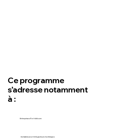
Ce programme
s’adresse notamment
à :
Entreprises IT et télécom
Installateurs et intégrateurs techniques